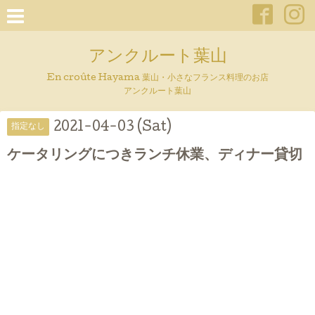
アンクルート葉山
En croûte Hayama 葉山・小さなフランス料理のお店
アンクルート葉山
2021-04-03 (Sat)
指定なし
ケータリングにつきランチ休業、ディナー貸切