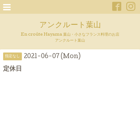
アンクルート葉山
En croûte Hayama 葉山・小さなフランス料理のお店
アンクルート葉山
2021-06-07 (Mon)
指定なし
定休日