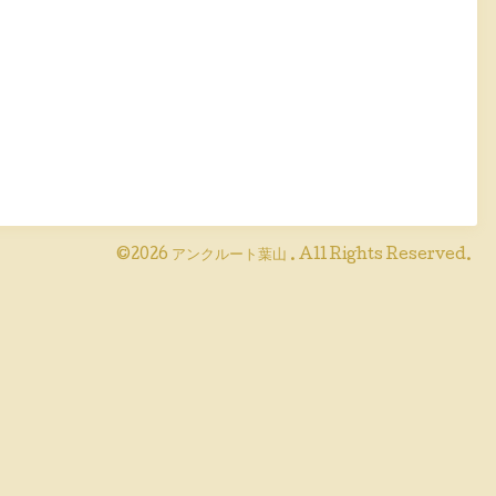
©2026
アンクルート葉山
. All Rights Reserved.