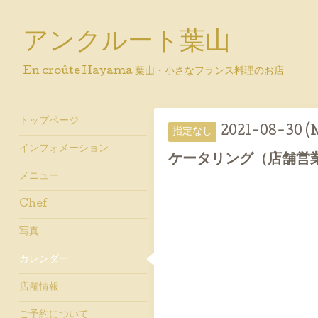
アンクルート葉山
En croûte Hayama 葉山・小さなフランス料理のお店
トップページ
2021-08-30 (
指定なし
インフォメーション
ケータリング（店舗営
メニュー
Chef
写真
カレンダー
店舗情報
ご予約について