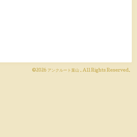
©2026
アンクルート葉山
. All Rights Reserved.