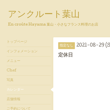
アンクルート葉山
En croûte Hayama 葉山・小さなフランス料理のお店
トップページ
2021-08-29 (
指定なし
インフォメーション
定休日
メニュー
Chef
写真
カレンダー
店舗情報
ご予約について