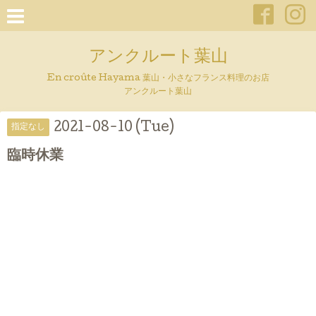
アンクルート葉山
En croûte Hayama 葉山・小さなフランス料理のお店
アンクルート葉山
2021-08-10 (Tue)
指定なし
臨時休業