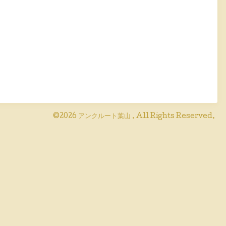
©2026
アンクルート葉山
. All Rights Reserved.