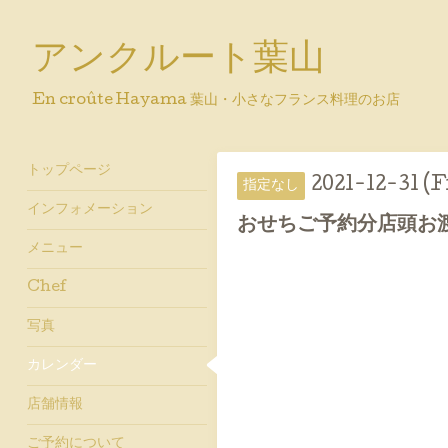
アンクルート葉山
En croûte Hayama 葉山・小さなフランス料理のお店
トップページ
2021-12-31 (F
指定なし
インフォメーション
おせちご予約分店頭お
メニュー
Chef
写真
カレンダー
店舗情報
ご予約について