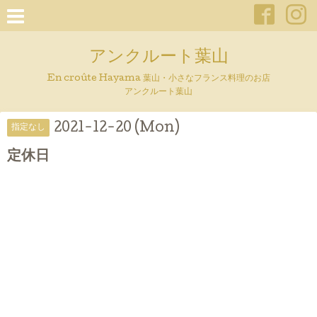
アンクルート葉山
En croûte Hayama 葉山・小さなフランス料理のお店
アンクルート葉山
2021-12-20 (Mon)
指定なし
定休日