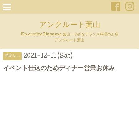
アンクルート葉山
En croûte Hayama 葉山・小さなフランス料理のお店
アンクルート葉山
2021-12-11 (Sat)
指定なし
イベント仕込のためディナー営業お休み