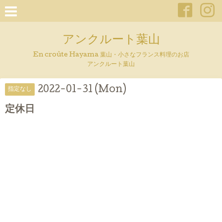
アンクルート葉山
En croûte Hayama 葉山・小さなフランス料理のお店
アンクルート葉山
2022-01-31 (Mon)
指定なし
定休日