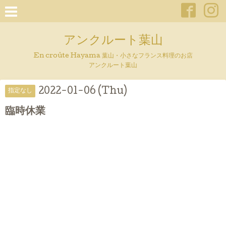
アンクルート葉山
En croûte Hayama 葉山・小さなフランス料理のお店
アンクルート葉山
2022-01-06 (Thu)
指定なし
臨時休業