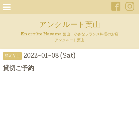
アンクルート葉山
En croûte Hayama 葉山・小さなフランス料理のお店
アンクルート葉山
2022-01-08 (Sat)
指定なし
貸切ご予約