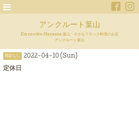
アンクルート葉山
En croûte Hayama 葉山・小さなフランス料理のお店
アンクルート葉山
2022-04-10 (Sun)
指定なし
定休日