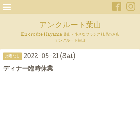
アンクルート葉山
En croûte Hayama 葉山・小さなフランス料理のお店
アンクルート葉山
2022-05-21 (Sat)
指定なし
ディナー臨時休業