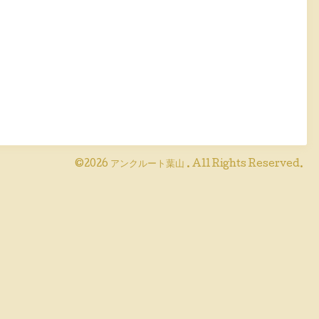
©2026
アンクルート葉山
. All Rights Reserved.