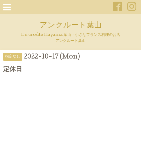
アンクルート葉山
En croûte Hayama 葉山・小さなフランス料理のお店
アンクルート葉山
2022-10-17 (Mon)
指定なし
定休日