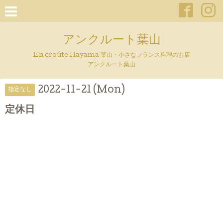
アンクルート葉山
En croûte Hayama 葉山・小さなフランス料理のお店
アンクルート葉山
2022-11-21 (Mon)
指定なし
定休日