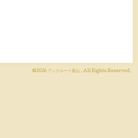
©2026
アンクルート葉山
. All Rights Reserved.