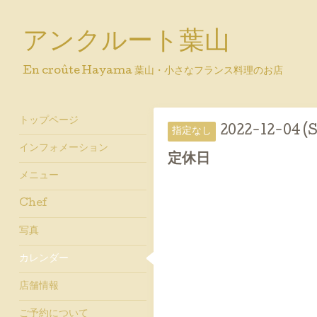
アンクルート葉山
En croûte Hayama 葉山・小さなフランス料理のお店
トップページ
2022-12-04 (
指定なし
インフォメーション
定休日
メニュー
Chef
写真
カレンダー
店舗情報
ご予約について