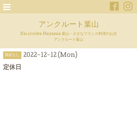
アンクルート葉山
En croûte Hayama 葉山・小さなフランス料理のお店
アンクルート葉山
2022-12-12 (Mon)
指定なし
定休日