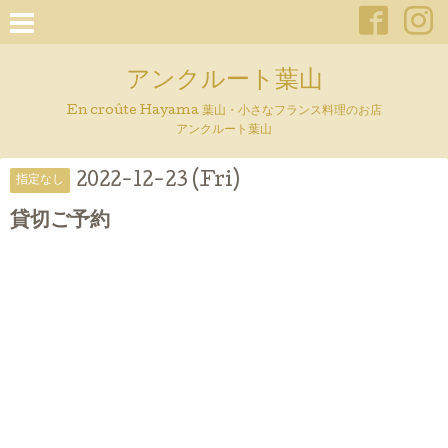
アンクルート葉山
En croûte Hayama 葉山・小さなフランス料理のお店
アンクルート葉山
2022-12-23 (Fri)
指定なし
貸切ご予約