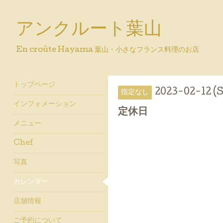
アンクルート葉山
En croûte Hayama 葉山・小さなフランス料理のお店
トップページ
2023-02-12 (
指定なし
インフォメーション
定休日
メニュー
Chef
写真
カレンダー
店舗情報
ご予約について