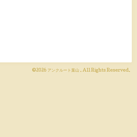
©2026
アンクルート葉山
. All Rights Reserved.