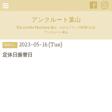
アンクルート葉山
En croûte Hayama 葉山・小さなフランス料理のお店
アンクルート葉山
2023-05-16 (Tue)
指定なし
定休日振替日