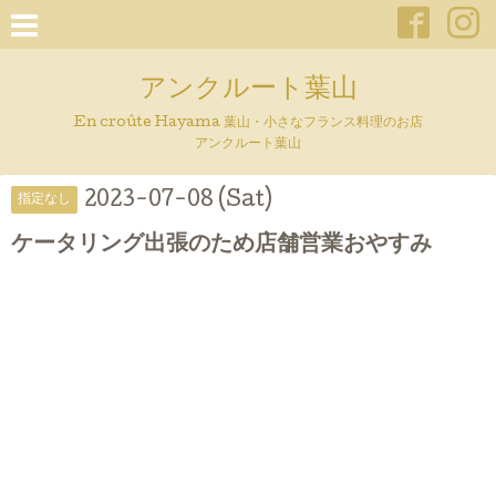
アンクルート葉山
En croûte Hayama 葉山・小さなフランス料理のお店
アンクルート葉山
2023-07-08 (Sat)
指定なし
ケータリング出張のため店舗営業おやすみ