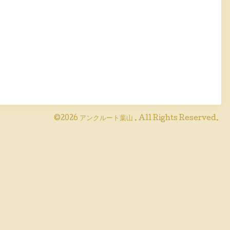
©2026
アンクルート葉山
. All Rights Reserved.