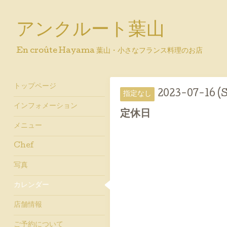
アンクルート葉山
En croûte Hayama 葉山・小さなフランス料理のお店
トップページ
2023-07-16 (
指定なし
インフォメーション
定休日
メニュー
Chef
写真
カレンダー
店舗情報
ご予約について