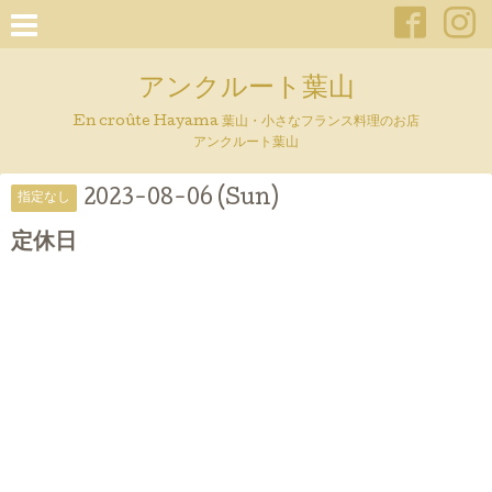
アンクルート葉山
En croûte Hayama 葉山・小さなフランス料理のお店
アンクルート葉山
2023-08-06 (Sun)
指定なし
定休日