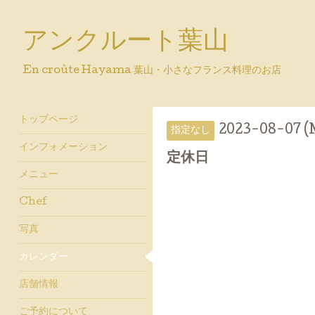
アンクルート葉山
En croûte Hayama 葉山・小さなフランス料理のお店
トップページ
2023-08-07 
指定なし
インフォメーション
定休日
メニュー
Chef
写真
カレンダー
店舗情報
ご予約について