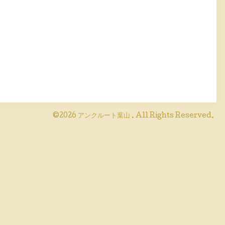
©2026
アンクルート葉山
. All Rights Reserved.