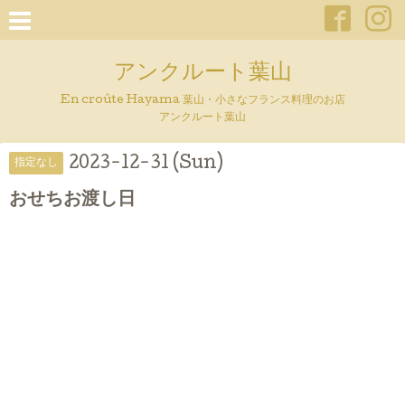
アンクルート葉山
En croûte Hayama 葉山・小さなフランス料理のお店
アンクルート葉山
2023-12-31 (Sun)
指定なし
おせちお渡し日