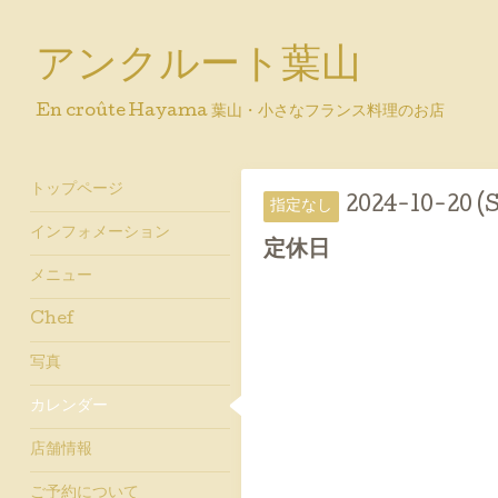
アンクルート葉山
En croûte Hayama 葉山・小さなフランス料理のお店
トップページ
2024-10-20 (
指定なし
インフォメーション
定休日
メニュー
Chef
写真
カレンダー
店舗情報
ご予約について