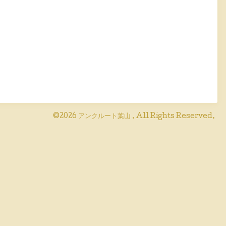
©2026
アンクルート葉山
. All Rights Reserved.