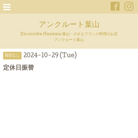
アンクルート葉山
En croûte Hayama 葉山・小さなフランス料理のお店
アンクルート葉山
2024-10-29 (Tue)
指定なし
定休日振替