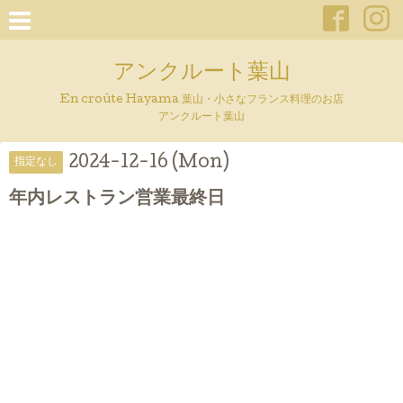
アンクルート葉山
En croûte Hayama 葉山・小さなフランス料理のお店
アンクルート葉山
2024-12-16 (Mon)
指定なし
年内レストラン営業最終日