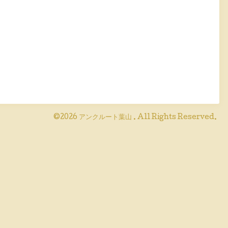
©2026
アンクルート葉山
. All Rights Reserved.