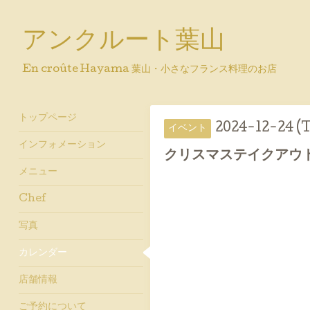
アンクルート葉山
En croûte Hayama 葉山・小さなフランス料理のお店
トップページ
2024-12-24 (
イベント
インフォメーション
クリスマステイクアウ
メニュー
Chef
写真
カレンダー
店舗情報
ご予約について