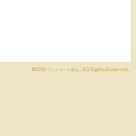
©2026
アンクルート葉山
. All Rights Reserved.