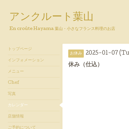
アンクルート葉山
En croûte Hayama 葉山・小さなフランス料理のお店
トップページ
2025-01-07 (Tu
お休み
インフォメーション
休み（仕込）
メニュー
Chef
写真
カレンダー
店舗情報
ご予約について