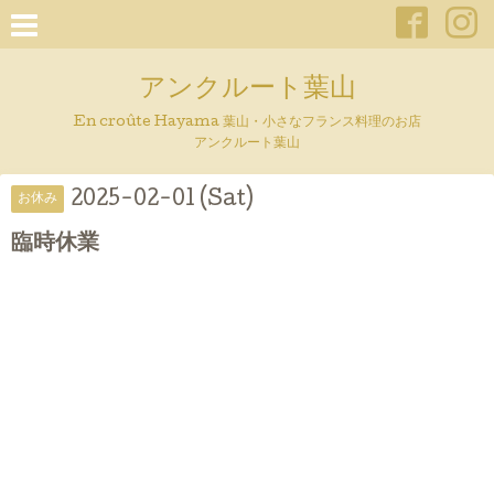
アンクルート葉山
En croûte Hayama 葉山・小さなフランス料理のお店
アンクルート葉山
2025-02-01 (Sat)
お休み
臨時休業