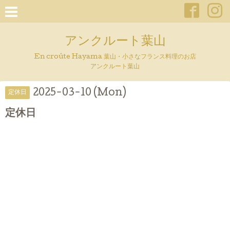
アンクルート葉山
En croûte Hayama 葉山・小さなフランス料理のお店
アンクルート葉山
2025-03-10 (Mon)
定休日
定休日