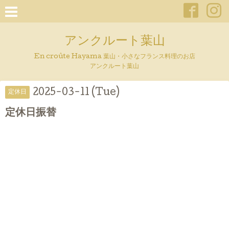
アンクルート葉山
En croûte Hayama 葉山・小さなフランス料理のお店
アンクルート葉山
2025-03-11 (Tue)
定休日
定休日振替