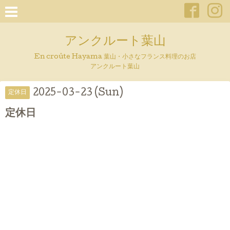
アンクルート葉山
En croûte Hayama 葉山・小さなフランス料理のお店
アンクルート葉山
2025-03-23 (Sun)
定休日
定休日