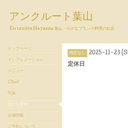
アンクルート葉山
En croûte Hayama 葉山・小さなフランス料理のお店
トップページ
2025-11-23 (S
指定なし
インフォメーション
定休日
メニュー
Chef
写真
カレンダー
店舗情報
ご予約について