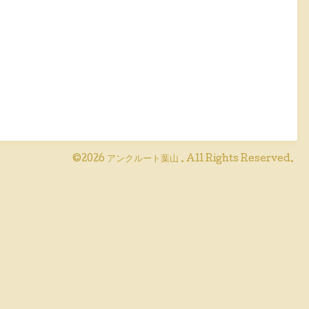
©2026
アンクルート葉山
. All Rights Reserved.