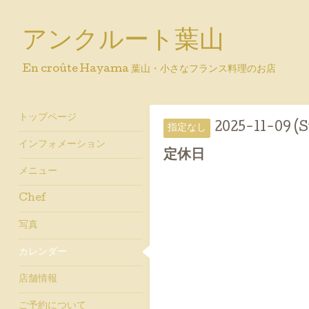
アンクルート葉山
En croûte Hayama 葉山・小さなフランス料理のお店
トップページ
2025-11-09 (S
指定なし
インフォメーション
定休日
メニュー
Chef
写真
カレンダー
店舗情報
ご予約について