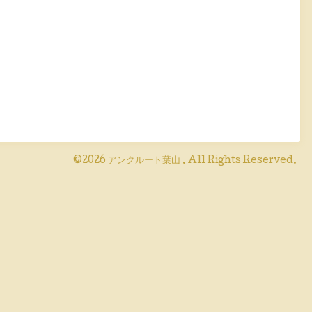
©2026
アンクルート葉山
. All Rights Reserved.