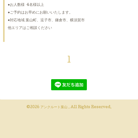
●お人数様 4名様以上
●ご予約はお早めにお願いいたします。
●対応地域 葉山町、逗子市、鎌倉市、横須賀市
他エリアはご相談ください
1
©2026
アンクルート葉山
. All Rights Reserved.