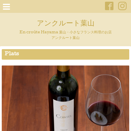
アンクルート葉山
En croûte Hayama 葉山・小さなフランス料理のお店
アンクルート葉山
Plats