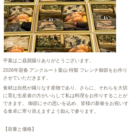
平素はご贔屓賜りありがとうございます。
2026年迎春 アンクルート葉山 特製 フレンチ御節をお作り
させていただきます。
食材は自然が織りなす産物であり、さらに、それらを大切
に育む生産者の方がいらして私は料理をお作りすることが
できます。 御節にその思いを込め、皆様の新春をお祝いす
る食卓に寄り添えますよう励んで参ります。
【容量と価格】