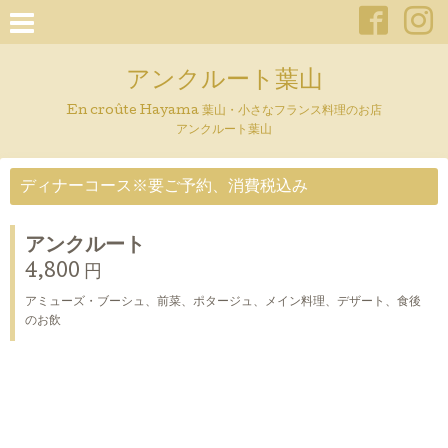
アンクルート葉山
En croûte Hayama 葉山・小さなフランス料理のお店
アンクルート葉山
ディナーコース※要ご予約、消費税込み
アンクルート
4,800 円
アミューズ・ブーシュ、前菜、ポタージュ、メイン料理、デザート、食後
のお飲