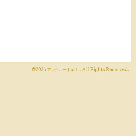
©2026
アンクルート葉山
. All Rights Reserved.