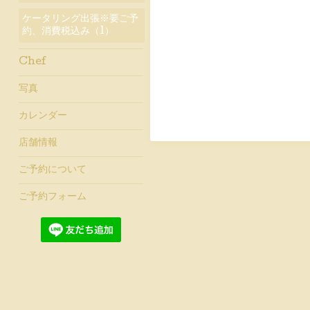
ケータリング出張※要ご予
約、消費税込み（1）
Chef
写真
カレンダー
店舗情報
ご予約について
ご予約フォーム